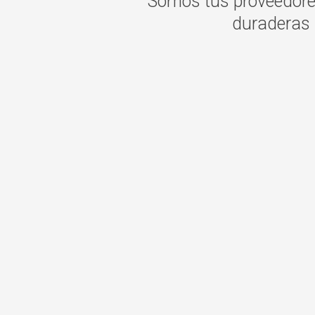
Somos tus proveedores
duraderas a