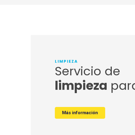
LIMPIEZA
Servicio de
limpieza
para
Más información