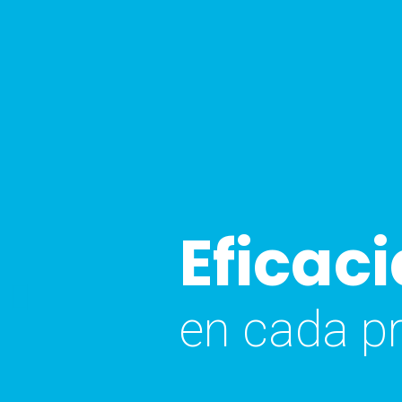
Eficaci
Previous
slide
en cada p