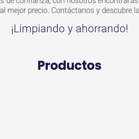
 de confianza, con nosotros encontrarás 
l mejor precio. Contáctanos y descubre la
¡Limpiando y ahorrando!
Productos