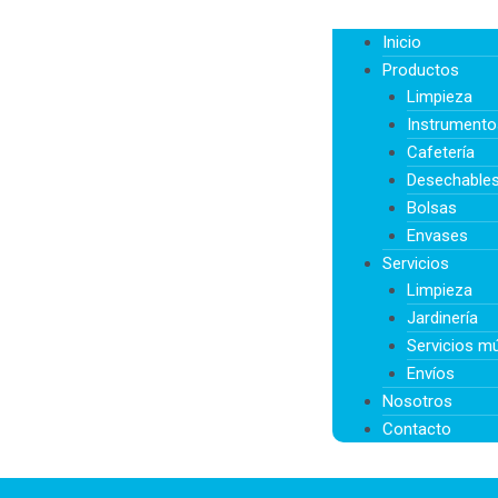
Inicio
Productos
Limpieza
Instrument
Cafetería
Desechable
Bolsas
Envases
Servicios
Limpieza
Jardinería
Servicios mú
Envíos
Nosotros
Contacto