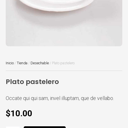
Inicio
/
Tienda
/
Desechable
/ Plato pastelero
Plato pastelero
Occate qui qui sam, invel illuptam, que de vellabo.
$
10.00